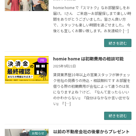
homie home で『スマトク』なお部屋探しをお
届け。 Iさん ご来店～お部屋探しまで楽しい時
間をありがとうございました。皆さん良い方
で、スタッフも楽しい時間を過ごせました。 今
後とも宜しくお願い致します。お友達紹介 […]
続きを読む
homie home は初期費用の相談可能
PR
2025年9月21日
賃貸業界歴10年以上の営業スタッフが神チェッ
ク他社の見積りの持込・相談無料です お部屋を
借りる際の初期費用が会社によって違うのは気
になりますよね？けど、『なんて言ったらいい
のかわからない』『自分はなかなか言い出せな
い』『 […]
続きを読む
以前の不動産会社の後輩からプレゼント
お知らせ