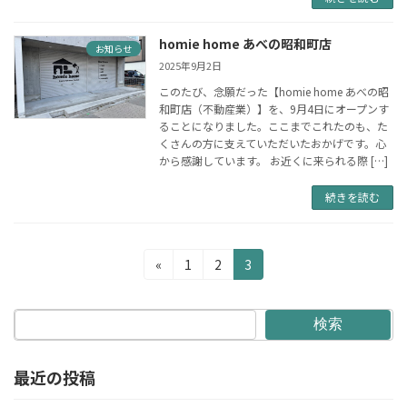
homie home あべの昭和町店
お知らせ
2025年9月2日
このたび、念願だった【homie home あべの昭
和町店（不動産業）】を、9月4日にオープンす
ることになりました。ここまでこれたのも、た
くさんの方に支えていただいたおかげです。心
から感謝しています。 お近くに来られる際 […]
続きを読む
投
固
固
固
«
1
2
3
定
定
定
稿
ペ
ペ
ペ
の
ー
ー
ー
検索
ジ
ジ
ジ
ペ
最近の投稿
ー