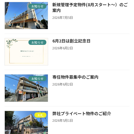
ジ
新規管理予定物件(8月スタート〜）のご
お知らせ
案内
送
2026年7月5日
り
6月2日は創立記念日
お知らせ
2026年6月2日
専任物件募集中のご案内
お知らせ
2026年6月2日
弊社プライベート物件のご紹介
お礼
2026年5月1日