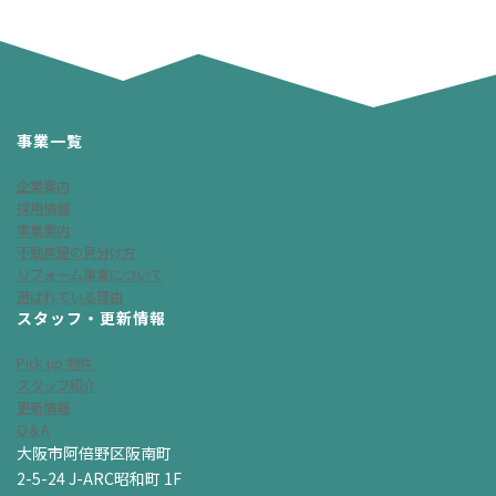
事業一覧
企業案内
採用情報
事業案内
不動産屋の見分け方
リフォーム事業について
選ばれている理由
スタッフ・更新情報
Pick up 物件
スタッフ紹介
更新情報
Q＆A
大阪市阿倍野区阪南町
2-5-24 J-ARC昭和町 1F