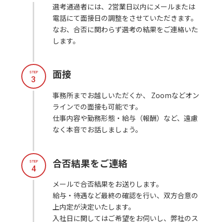
選考通過者には、2営業日以内にメールまたは
電話にて面接日の調整をさせていただきます。
なお、合否に関わらず選考の結果をご連絡いた
します。
面接
STEP
3
事務所までお越しいただくか、 Zoomなどオン
ラインでの面接も可能です。
仕事内容や勤務形態・給与（報酬）など、遠慮
なく本音でお話しましょう。
合否結果をご連絡
STEP
4
メールで合否結果をお送りします。
給与・待遇など最終の確認を行い、双方合意の
上内定が決定いたします。
入社日に関してはご希望をお伺いし、弊社のス