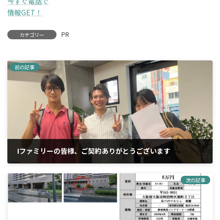
今すぐ電話で
情報GET！
PR
カテゴリー
前の記事
Iファミリーの皆様、ご契約ありがとうございます
2025年9月22日
次の記事