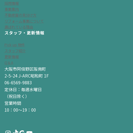
採用情報
事業案内
不動産屋の見分け方
リフォーム事業について
選ばれている理由
スタッフ・更新情報
Pick up 物件
スタッフ紹介
更新情報
Q＆A
大阪市阿倍野区阪南町
2-5-24 J-ARC昭和町 1F
06-6569-9883
定休日：毎週水曜日
（祝日除く）
営業時間
10：00～19：00
Instagram
TikTok
Google
YouTube