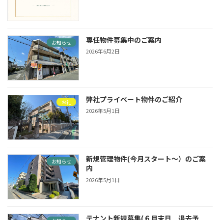
専任物件募集中のご案内
お知らせ
2026年6月2日
弊社プライベート物件のご紹介
お礼
2026年5月1日
新規管理物件(今月スタート〜）のご案
お知らせ
内
2026年5月1日
テナント新規募集(６月末日 退去予