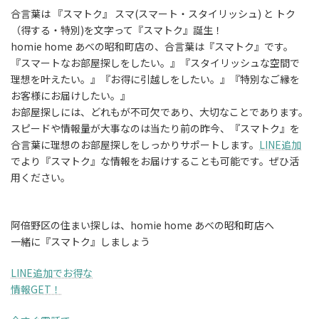
合言葉は 『スマトク』 スマ(スマート・スタイリッシュ) と トク
（得する・特別)を文字って『スマトク』誕生！
homie home あべの昭和町店の、合言葉は『スマトク』です。
『スマートなお部屋探しをしたい。』『スタイリッシュな空間で
理想を叶えたい。』『お得に引越しをしたい。』『特別なご縁を
お客様にお届けしたい。』
お部屋探しには、どれもが不可欠であり、大切なことであります。
スピードや情報量が大事なのは当たり前の昨今、『スマトク』を
合言葉に理想のお部屋探しをしっかりサポートします。
LINE追加
でより『スマトク』な情報をお届けすることも可能です。ぜひ活
用ください。
阿倍野区の住まい探しは、homie home あべの昭和町店へ
一緒に『スマトク』しましょう
LINE追加でお得な
情報GET！