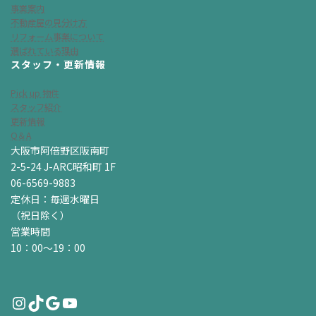
事業案内
不動産屋の見分け方
リフォーム事業について
選ばれている理由
スタッフ・更新情報
Pick up 物件
スタッフ紹介
更新情報
Q＆A
大阪市阿倍野区阪南町
2-5-24 J-ARC昭和町 1F
06-6569-9883
定休日：毎週水曜日
（祝日除く）
営業時間
10：00～19：00
Instagram
TikTok
Google
YouTube