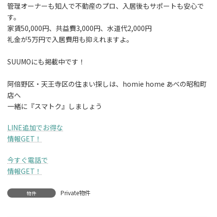
管理オーナーも知人で不動産のプロ、入居後もサポートも安心で
す。
家賃50,000円、共益費3,000円、水道代2,000円
礼金が5万円で入居費用も抑えれますよ。
SUUMOにも掲載中です！
阿倍野区・天王寺区の住まい探しは、homie home あべの昭和町
店へ
一緒に『スマトク』しましょう
LINE追加でお得な
情報GET！
今すぐ電話で
情報GET！
Private物件
物件