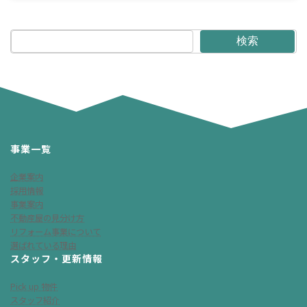
2026年3月20日
検索
事業一覧
企業案内
採用情報
事業案内
不動産屋の見分け方
リフォーム事業について
選ばれている理由
スタッフ・更新情報
Pick up 物件
スタッフ紹介