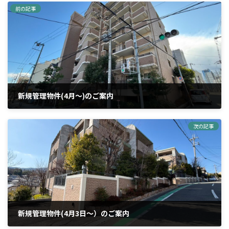
前の記事
新規管理物件(4月〜)のご案内
2026年2月21日
次の記事
新規管理物件(4月3日〜）のご案内