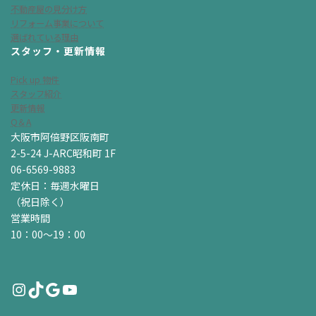
不動産屋の見分け方
リフォーム事業について
選ばれている理由
スタッフ・更新情報
Pick up 物件
スタッフ紹介
更新情報
Q＆A
大阪市阿倍野区阪南町
2-5-24 J-ARC昭和町 1F
06-6569-9883
定休日：毎週水曜日
（祝日除く）
営業時間
10：00～19：00
Instagram
TikTok
Google
YouTube