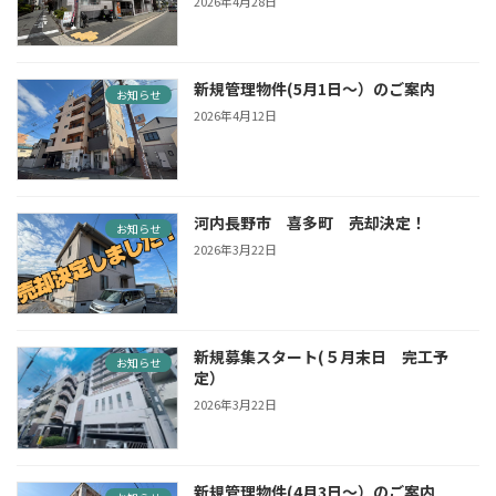
2026年4月28日
新規管理物件(5月1日〜）のご案内
お知らせ
2026年4月12日
河内長野市 喜多町 売却決定！
お知らせ
2026年3月22日
新規募集スタート(５月末日 完工予
お知らせ
定）
2026年3月22日
新規管理物件(4月3日〜）のご案内