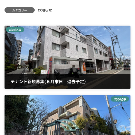
お知らせ
カテゴリー
前の記事
テナント新規募集(６月末日 退去予定）
2026年4月28日
次の記事