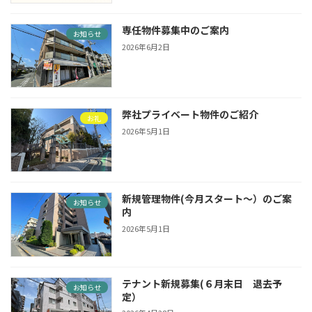
専任物件募集中のご案内
お知らせ
2026年6月2日
弊社プライベート物件のご紹介
お礼
2026年5月1日
新規管理物件(今月スタート〜）のご案
お知らせ
内
2026年5月1日
テナント新規募集(６月末日 退去予
お知らせ
定）