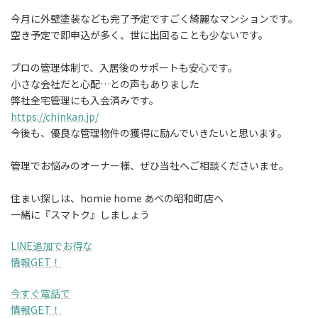
今月に外壁塗装なども完了予定ですごく綺麗なマンションです。
空き予定で即申込が多く、世に出回ることも少ないです。
プロの管理体制で、入居後のサポートも安心です。
小さな会社だと心配…との声もありました
弊社全宅管理にも入会済みです。
https://chinkan.jp/
今後も、優良な管理物件の獲得に励んでいきたいと思います。
管理でお悩みのオーナー様、ぜひ当社へご相談くださいませ。
住まい探しは、homie home あべの昭和町店へ
一緒に『スマトク』しましょう
LINE追加でお得な
情報GET！
今すぐ電話で
情報GET！